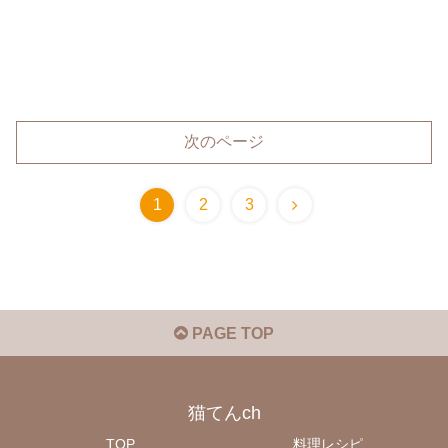
次のページ
1
2
3
PAGE TOP
猫てんch
TOP
料理レシピ