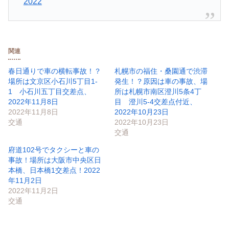
2022
関連
春日通りで車の横転事故！？
札幌市の福住・桑園通で渋滞
場所は文京区小石川5丁目1-
発生！？原因は車の事故、場
1 小石川五丁目交差点、
所は札幌市南区澄川5条4丁
2022年11月8日
目 澄川5-4交差点付近、
2022年11月8日
2022年10月23日
交通
2022年10月23日
交通
府道102号でタクシーと車の
事故！場所は大阪市中央区日
本橋、日本橋1交差点！2022
年11月2日
2022年11月2日
交通