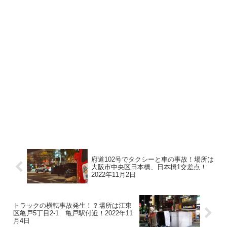
府道102号でタクシーと車の事故！場所は
大阪市中央区日本橋、日本橋1交差点！
2022年11月2日
トラックの横転事故発生！？場所は江東
区亀戸5丁目2-1 亀戸駅付近！2022年11
月4日