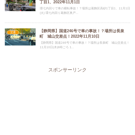
丁目1、2022年11月1日
環七内回りで車の横転事故！？場所は葛飾区高砂1丁目1、11月1日
(火) 環七内回り葛飾区奥戸...
【静岡県】国道246号で車の事故！？場所は長泉
交通
町 城山交差点！2022年11月10日
【静岡県】国道246号で車の事故！？場所は長泉町 城山交差点！
11月10日(木)6時ごろ 1...
スポンサーリンク