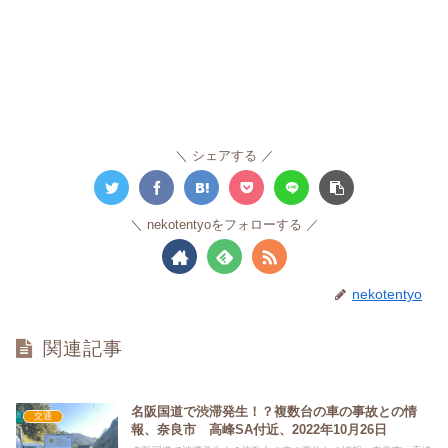
シェアする
nekotentyoをフォローする
nekotentyo
関連記事
名阪国道で渋滞発生！？複数台の車の事故との情
交通
報、奈良市 高峰SA付近、2022年10月26日