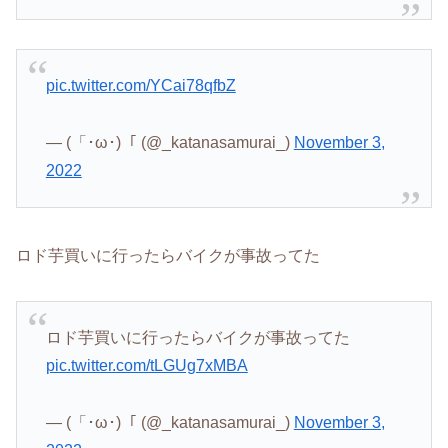
pic.twitter.com/YCai78qfbZ
— (「･ω･)「 (@_katanasamurai_)
November 3,
2022
ロド芋買いに行ったらバイクが事故ってた
ロド芋買いに行ったらバイクが事故ってた
pic.twitter.com/tLGUg7xMBA
— (「･ω･)「 (@_katanasamurai_)
November 3,