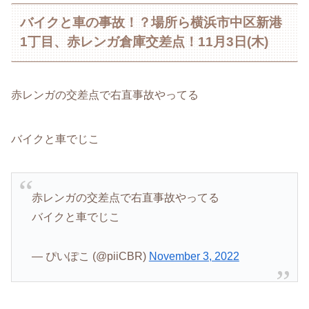
バイクと車の事故！？場所ら横浜市中区新港
1丁目、赤レンガ倉庫交差点！11月3日(木)
赤レンガの交差点で右直事故やってる
バイクと車でじこ
赤レンガの交差点で右直事故やってる
バイクと車でじこ
— ぴいぽこ (@piiCBR)
November 3, 2022