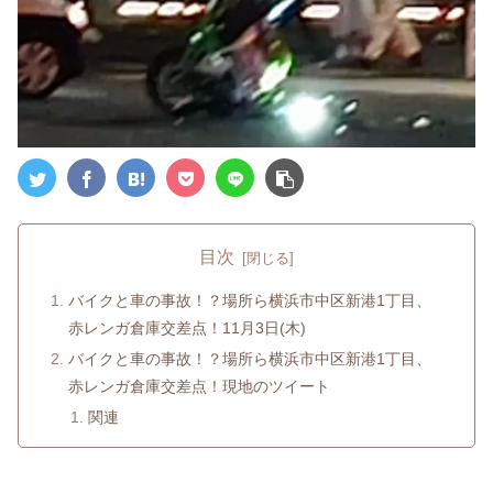
目次
バイクと車の事故！？場所ら横浜市中区新港1丁目、
赤レンガ倉庫交差点！11月3日(木)
バイクと車の事故！？場所ら横浜市中区新港1丁目、
赤レンガ倉庫交差点！現地のツイート
関連