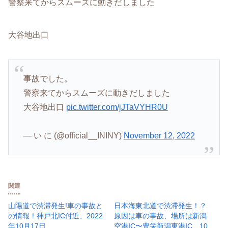
警察来てからスムーズに動きだしました
大谷地出口
事故でした。
警察来てからスムーズに動きだしました
大谷地出口
pic.twitter.com/jJTaVYHR0U
— い に (@official__ININY)
November 12, 2022
関連
山陽道で渋滞発生!車の事故と
日本海東北道で渋滞発生！？
の情報！神戸北IC付近、2022
原因は車の事故、場所は新潟
年10月17日
空港IC〜豊栄新潟東港IC、10