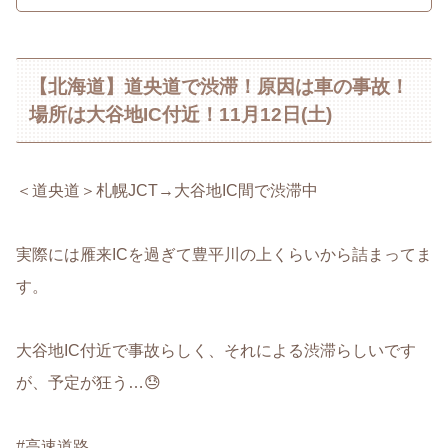
【北海道】道央道で渋滞！原因は車の事故！
場所は大谷地IC付近！11月12日(土)
＜道央道＞札幌JCT→大谷地IC間で渋滞中
実際には雁来ICを過ぎて豊平川の上くらいから詰まってま
す。
大谷地IC付近で事故らしく、それによる渋滞らしいです
が、予定が狂う…😓
#高速道路