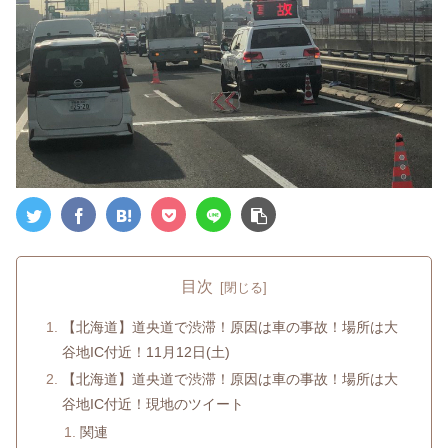
目次
【北海道】道央道で渋滞！原因は車の事故！場所は大
谷地IC付近！11月12日(土)
【北海道】道央道で渋滞！原因は車の事故！場所は大
谷地IC付近！現地のツイート
関連