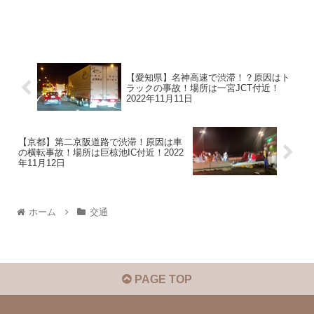
【愛知県】名神高速で渋滞！？原因はト
ラックの事故！場所は一宮JCT付近！
2022年11月11日
【京都】第二京阪道路で渋滞！原因は車
の横転事故！場所は巨椋池IC付近！2022
年11月12日
ホーム
交通
PAGE TOP