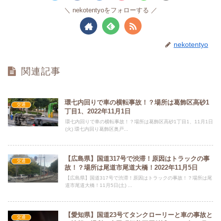
nekotentyoをフォローする
nekotentyo
関連記事
環七内回りで車の横転事故！？場所は葛飾区高砂1
交通
丁目1、2022年11月1日
環七内回りで車の横転事故！？場所は葛飾区高砂1丁目1、11月1日
(火) 環七内回り葛飾区奥戸...
【広島県】国道317号で渋滞！原因はトラックの事
交通
故！？場所は尾道市尾道大橋！2022年11月5日
【広島県】国道317号で渋滞！原因はトラックの事故！？場所は尾
道市尾道大橋！11月5日(土) ...
【愛知県】国道23号てタンクローリーと車の事故と
交通