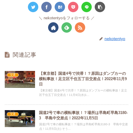
nekotentyoをフォローする
nekotentyo
関連記事
【東京都】国道4号で渋滞！？原因はダンプカーの
交通
横転事故！足立区千住五丁目交差点！2022年11月9
日
【東京都】国道4号で渋滞！？原因はダンプカーの横転事故！足立
区千住五丁目交差点！11月9日(水)1...
国道2号で車の横転事故！？場所は早島町早島3180-
交通
3 早島中交差点！2022年11月5日
国道2号で車の横転事故！？場所は早島町早島3180-3 早島中交差
点！11月5日(土) そう...