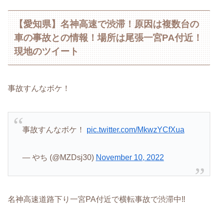
【愛知県】名神高速で渋滞！原因は複数台の
車の事故との情報！場所は尾張一宮PA付近！
現地のツイート
事故すんなボケ！
事故すんなボケ！
pic.twitter.com/MkwzYCfXua
— やち (@MZDsj30)
November 10, 2022
名神高速道路下り一宮PA付近で横転事故で渋滞中‼️