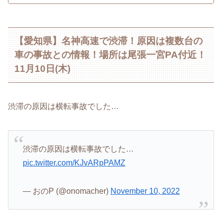
【愛知県】名神高速で渋滞！原因は複数台の
車の事故との情報！場所は尾張一宮PA付近！
11月10日(木)
渋滞の原因は横転事故でした…
渋滞の原因は横転事故でした…
pic.twitter.com/KJvARpPAMZ
— おのP (@onomacher)
November 10, 2022