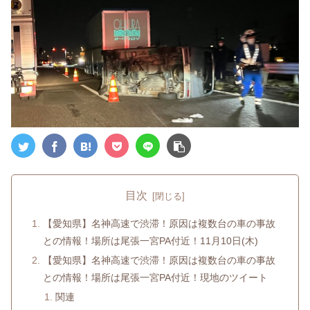
目次
【愛知県】名神高速で渋滞！原因は複数台の車の事故
との情報！場所は尾張一宮PA付近！11月10日(木)
【愛知県】名神高速で渋滞！原因は複数台の車の事故
との情報！場所は尾張一宮PA付近！現地のツイート
関連