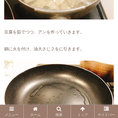
豆腐を茹でつつ、アンを作っていきます。
鍋に火を付け、油大さじ２をに引きます。
メニュー
ホーム
検索
トップ
サイドバー