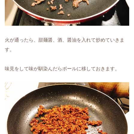
火が通ったら、甜麺醤、酒、醤油を入れて炒めていきま
す。
味見をして味が馴染んだらボールに移しておきます。