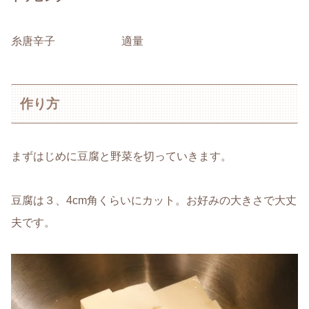
糸唐辛子 適量
作り方
まずはじめに豆腐と野菜を切っていきます。
豆腐は３、4cm角くらいにカット。お好みの大きさで大丈
夫です。