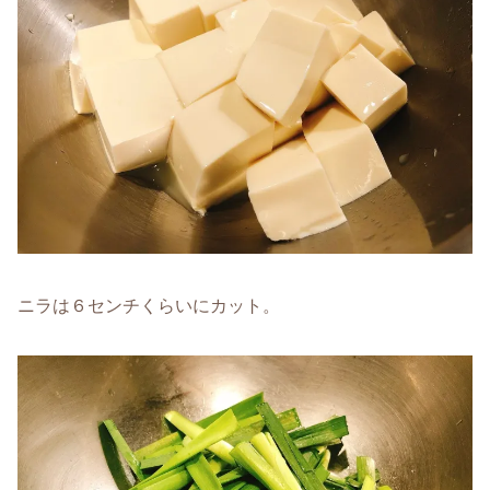
ニラは６センチくらいにカット。