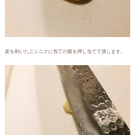
皮を剥いたニンニクに包丁の腹を押し当てて潰します。