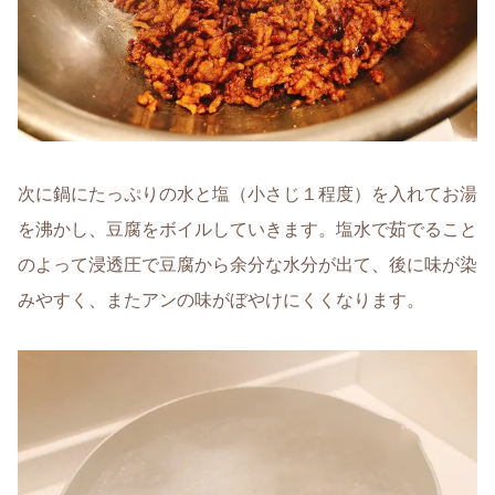
次に鍋にたっぷりの水と塩（小さじ１程度）を入れてお湯
を沸かし、豆腐をボイルしていきます。塩水で茹でること
のよって浸透圧で豆腐から余分な水分が出て、後に味が染
みやすく、またアンの味がぼやけにくくなります。