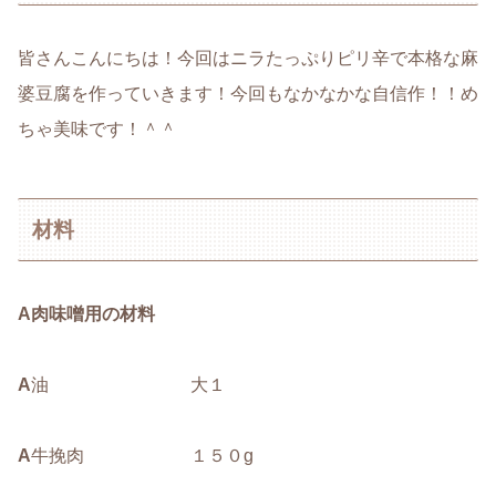
皆さんこんにちは！今回はニラたっぷりピリ辛で本格な麻
婆豆腐を作っていきます！今回もなかなかな自信作！！め
ちゃ美味です！＾＾
材料
A肉味噌用の材料
A
油 大１
A
牛挽肉 １５０g