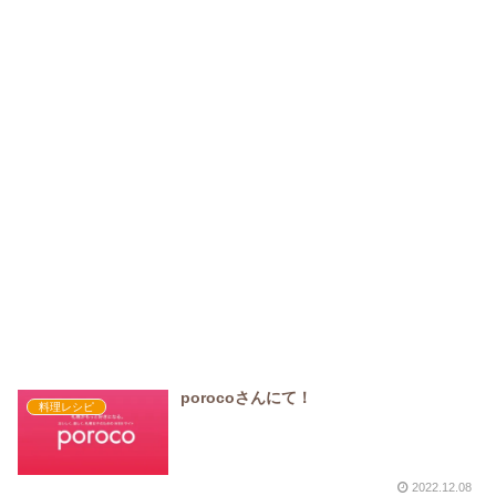
porocoさんにて！
料理レシピ
2022.12.08