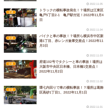
2022.11.05
トラックの横転事故発生！？場所は江東区
交通
亀戸5丁目2-1 亀戸駅付近！2022年11月4
日
2022.11.04
バイクと車の事故！？場所ら横浜市中区新
交通
港1丁目、赤レンガ倉庫交差点！2022年11
月3日
2022.11.03
府道102号でタクシーと車の事故！場所は
交通
大阪市中央区日本橋、日本橋1交差点！
2022年11月2日
2022.11.02
環七内回りで車の横転事故！？場所は葛飾
交通
区高砂1丁目1、2022年11月1日
2022.11.01