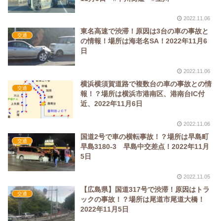
2022.11.06
東名高速で渋滞！原因は3台の車の事故と
交通
の情報！場所は海老名SA！2022年11月6
日
2022.11.06
横浜横須賀道路で複数台の車の事故との情
交通
報！？場所は横浜市港南区、港南台IC付
近、2022年11月6日
2022.11.06
国道2号で車の横転事故！？場所は早島町
交通
早島3180-3 早島中交差点！2022年11月
5日
2022.11.05
【広島県】国道317号で渋滞！原因はトラ
交通
ックの事故！？場所は尾道市尾道大橋！
2022年11月5日